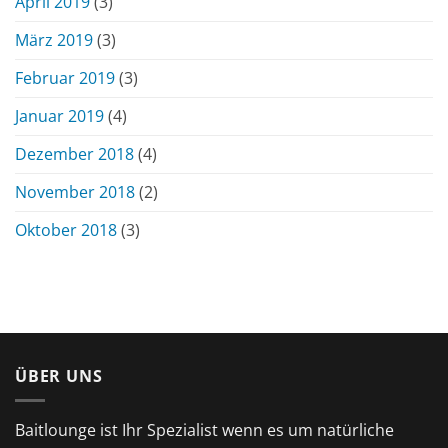
April 2019
(3)
März 2019
(3)
Februar 2019
(3)
Januar 2019
(4)
Dezember 2018
(4)
November 2018
(2)
Oktober 2018
(3)
ÜBER UNS
Baitlounge ist Ihr Spezialist wenn es um natürliche