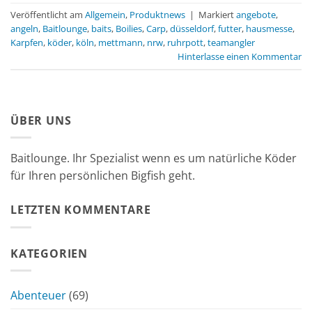
Veröffentlicht am
Allgemein
,
Produktnews
|
Markiert
angebote
,
angeln
,
Baitlounge
,
baits
,
Boilies
,
Carp
,
düsseldorf
,
futter
,
hausmesse
,
Karpfen
,
köder
,
köln
,
mettmann
,
nrw
,
ruhrpott
,
teamangler
Hinterlasse einen Kommentar
ÜBER UNS
Baitlounge. Ihr Spezialist wenn es um natürliche Köder
für Ihren persönlichen Bigfish geht.
LETZTEN KOMMENTARE
KATEGORIEN
Abenteuer
(69)