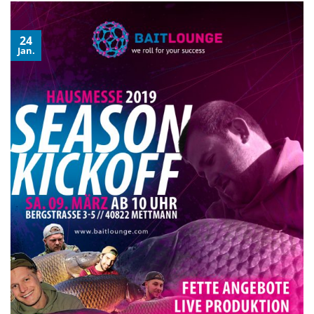
24
Jan.