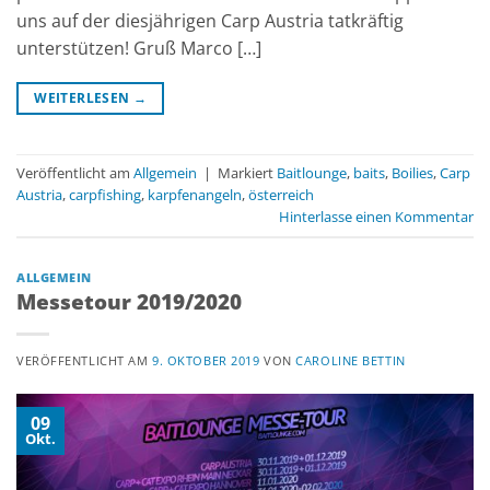
uns auf der diesjährigen Carp Austria tatkräftig
unterstützen! Gruß Marco […]
WEITERLESEN
→
Veröffentlicht am
Allgemein
|
Markiert
Baitlounge
,
baits
,
Boilies
,
Carp
Austria
,
carpfishing
,
karpfenangeln
,
österreich
Hinterlasse einen Kommentar
ALLGEMEIN
Messetour 2019/2020
VERÖFFENTLICHT AM
9. OKTOBER 2019
VON
CAROLINE BETTIN
09
Okt.