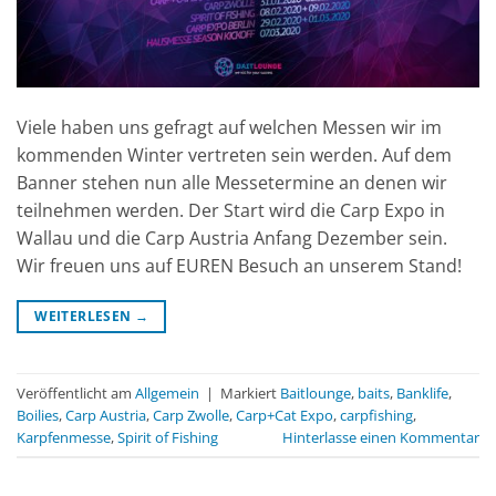
Viele haben uns gefragt auf welchen Messen wir im
kommenden Winter vertreten sein werden. Auf dem
Banner stehen nun alle Messetermine an denen wir
teilnehmen werden. Der Start wird die Carp Expo in
Wallau und die Carp Austria Anfang Dezember sein.
Wir freuen uns auf EUREN Besuch an unserem Stand!
WEITERLESEN
→
Veröffentlicht am
Allgemein
|
Markiert
Baitlounge
,
baits
,
Banklife
,
Boilies
,
Carp Austria
,
Carp Zwolle
,
Carp+Cat Expo
,
carpfishing
,
Karpfenmesse
,
Spirit of Fishing
Hinterlasse einen Kommentar