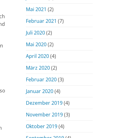
Mai 2021
(2)
ich
Februar 2021
(7)
und
Juli 2020
(2)
Mai 2020
(2)
en
April 2020
(4)
März 2020
(2)
Februar 2020
(3)
 so
Januar 2020
(4)
Dezember 2019
(4)
November 2019
(3)
Oktober 2019
(4)
n
September 2019
(4)