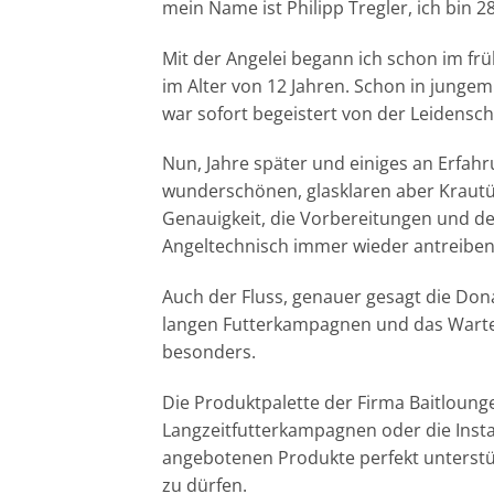
mein Name ist Philipp Tregler, ich bin
Mit der Angelei begann ich schon im früh
im Alter von 12 Jahren. Schon in jungem
war sofort begeistert von der Leidensch
Nun, Jahre später und einiges an Erfahr
wunderschönen, glasklaren aber Krautü
Genauigkeit, die Vorbereitungen und de
Angeltechnisch immer wieder antreiben
Auch der Fluss, genauer gesagt die Do
langen Futterkampagnen und das Warte
besonders.
Die Produktpalette der Firma Baitloung
Langzeitfutterkampagnen oder die Insta
angebotenen Produkte perfekt unterstü
zu dürfen.