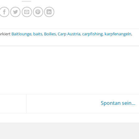
rkiert
Baitlounge
,
baits
,
Boilies
,
Carp Austria
,
carpfishing
,
karpfenangeln
,
Spontan sein…