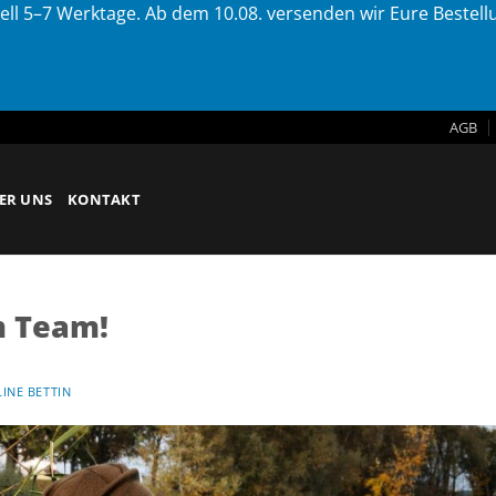
ell 5–7 Werktage. Ab dem 10.08. versenden wir Eure Bestel
AGB
ER UNS
KONTAKT
m Team!
INE BETTIN