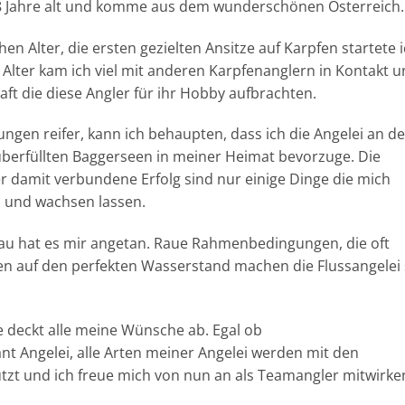
 28 Jahre alt und komme aus dem wunderschönen Österreich.
en Alter, die ersten gezielten Ansitze auf Karpfen startete 
 Alter kam ich viel mit anderen Karpfenanglern in Kontakt 
aft die diese Angler für ihr Hobby aufbrachten.
ungen reifer, kann ich behaupten, dass ich die Angelei an d
berfüllten Baggerseen in meiner Heimat bevorzuge. Die
r damit verbundene Erfolg sind nur einige Dinge die mich
 und wachsen lassen.
nau hat es mir angetan. Raue Rahmenbedingungen, die oft
n auf den perfekten Wasserstand machen die Flussangelei
e deckt alle meine Wünsche ab. Egal ob
nt Angelei, alle Arten meiner Angelei werden mit den
tzt und ich freue mich von nun an als Teamangler mitwirke