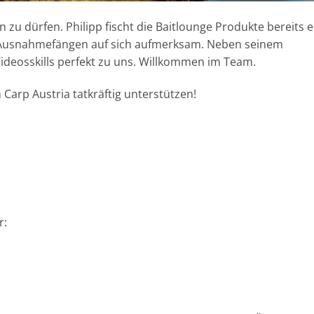
 zu dürfen. Philipp fischt die Baitlounge Produkte bereits e
t Ausnahmefängen auf sich aufmerksam. Neben seinem
Videosskills perfekt zu uns. Willkommen im Team.
n Carp Austria tatkräftig unterstützen!
r: