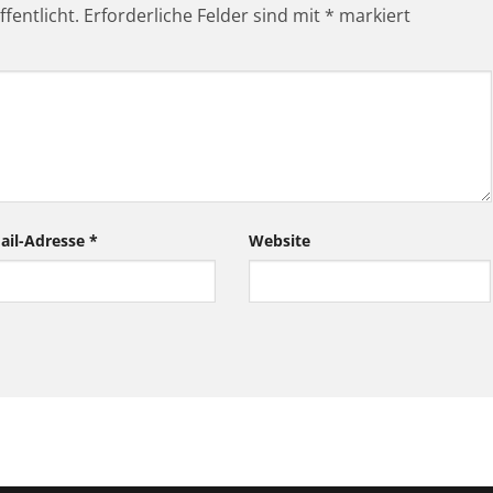
fentlicht.
Erforderliche Felder sind mit
*
markiert
ail-Adresse
*
Website