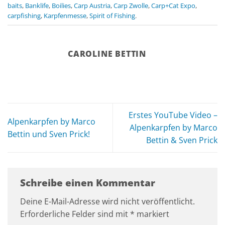
baits
,
Banklife
,
Boilies
,
Carp Austria
,
Carp Zwolle
,
Carp+Cat Expo
,
carpfishing
,
Karpfenmesse
,
Spirit of Fishing
.
CAROLINE BETTIN
Erstes YouTube Video –
Alpenkarpfen by Marco
Alpenkarpfen by Marco
Bettin und Sven Prick!
Bettin & Sven Prick
Schreibe einen Kommentar
Deine E-Mail-Adresse wird nicht veröffentlicht.
Erforderliche Felder sind mit
*
markiert