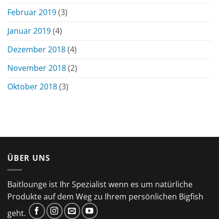
Februar 2019
(3)
Januar 2019
(4)
Dezember 2018
(4)
November 2018
(2)
Oktober 2018
(3)
ÜBER UNS
Baitlounge ist Ihr Spezialist wenn es um natürliche
Produkte auf dem Weg zu Ihrem persönlichen Bigfish
geht.