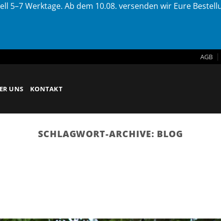
ell 5–7 Werktage. Ab dem 10.08. versenden wir Eure Bestel
AGB
ER UNS
KONTAKT
SCHLAGWORT-ARCHIVE:
BLOG