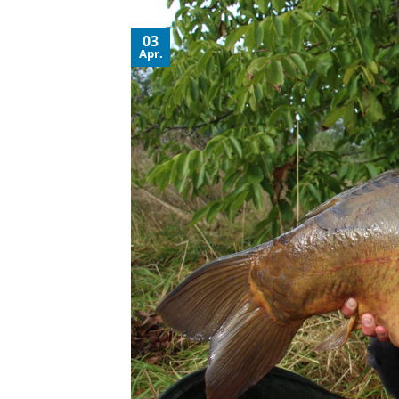
03
Apr.