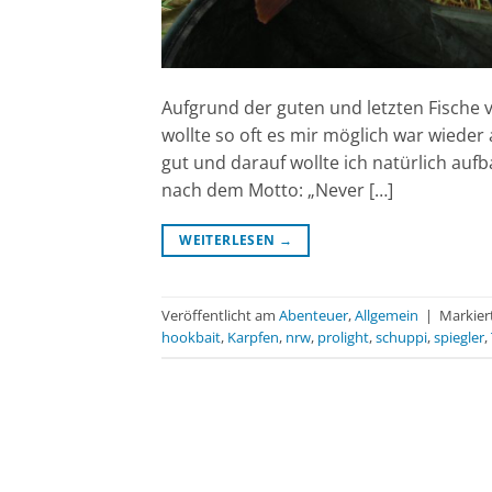
Aufgrund der guten und letzten Fische 
wollte so oft es mir möglich war wiede
gut und darauf wollte ich natürlich aufb
nach dem Motto: „Never […]
WEITERLESEN
→
Veröffentlicht am
Abenteuer
,
Allgemein
|
Markier
hookbait
,
Karpfen
,
nrw
,
prolight
,
schuppi
,
spiegler
,