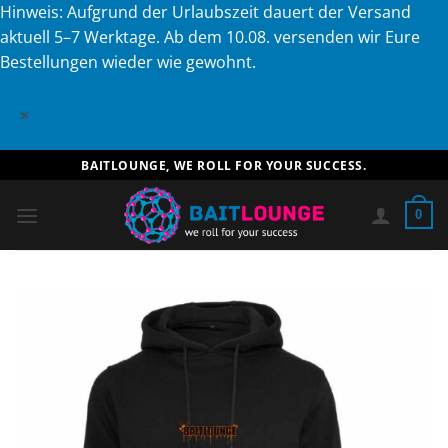
Hinweis: Aufgrund der Urlaubszeit dauert der Versand
aktuell 5–7 Werktage. Ab dem 10.08. versenden wir Eure
Bestellungen wieder wie gewohnt.
×
Zum
BAITLOUNGE, WE ROLL FOR YOUR SUCCESS.
Inhalt
springen
0