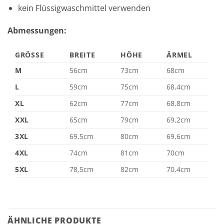
kein Flüssigwaschmittel verwenden
Abmessungen:
GRÖSSE
BREITE
HÖHE
ÄRMEL
M
56cm
73cm
68cm
L
59cm
75cm
68,4cm
XL
62cm
77cm
68,8cm
XXL
65cm
79cm
69,2cm
3XL
69,5cm
80cm
69,6cm
4XL
74cm
81cm
70cm
5XL
78,5cm
82cm
70,4cm
ÄHNLICHE PRODUKTE