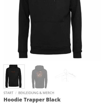
START
/
BEKLEIDUNG & MERCH
Hoodie Trapper Black