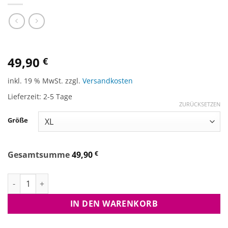
49,90
€
inkl. 19 % MwSt.
zzgl.
Versandkosten
Lieferzeit:
2-5 Tage
ZURÜCKSETZEN
Größe
Gesamtsumme
49,90
€
Hoodie Trapper Black Menge
IN DEN WARENKORB