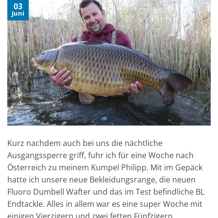
03
Juni
Kurz nachdem auch bei uns die nächtliche
Ausgangssperre griff, fuhr ich für eine Woche nach
Österreich zu meinem Kumpel Philipp. Mit im Gepäck
hatte ich unsere neue Bekleidungsrange, die neuen
Fluoro Dumbell Wafter und das im Test befindliche BL
Endtackle. Alles in allem war es eine super Woche mit
einigen Vierzigern und zwei fetten Fünfzigern.