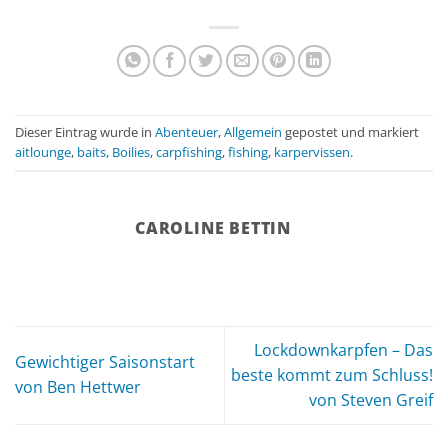
Dieser Eintrag wurde in
Abenteuer
,
Allgemein
gepostet und markiert
aitlounge
,
baits
,
Boilies
,
carpfishing
,
fishing
,
karpervissen
.
CAROLINE BETTIN
Lockdownkarpfen – Das
Gewichtiger Saisonstart
beste kommt zum Schluss!
von Ben Hettwer
von Steven Greif