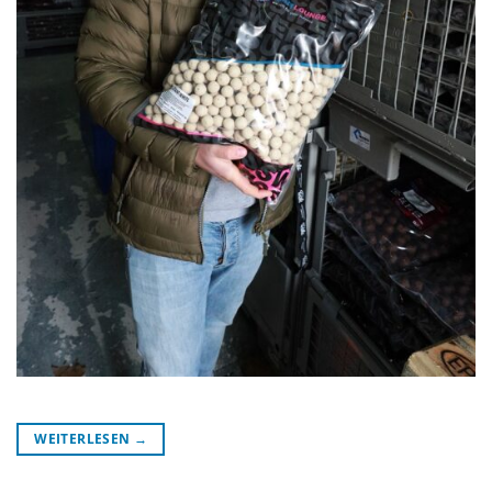
WEITERLESEN
→