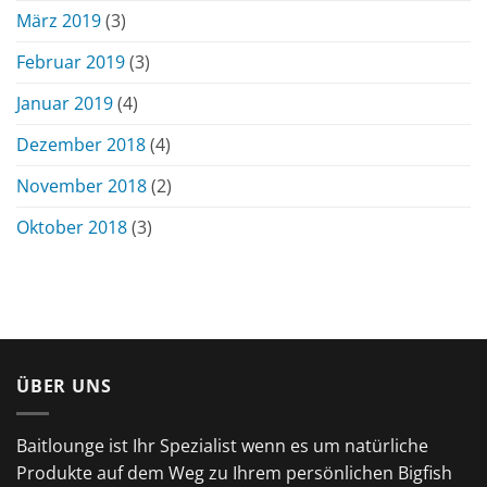
März 2019
(3)
Februar 2019
(3)
Januar 2019
(4)
Dezember 2018
(4)
November 2018
(2)
Oktober 2018
(3)
ÜBER UNS
Baitlounge ist Ihr Spezialist wenn es um natürliche
Produkte auf dem Weg zu Ihrem persönlichen Bigfish