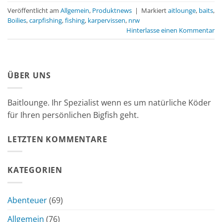
Veröffentlicht am
Allgemein
,
Produktnews
|
Markiert
aitlounge
,
baits
,
Boilies
,
carpfishing
,
fishing
,
karpervissen
,
nrw
Hinterlasse einen Kommentar
ÜBER UNS
Baitlounge. Ihr Spezialist wenn es um natürliche Köder
für Ihren persönlichen Bigfish geht.
LETZTEN KOMMENTARE
KATEGORIEN
Abenteuer
(69)
Allgemein
(76)