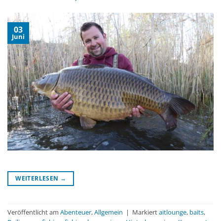
03
Juni
WEITERLESEN
→
Veröffentlicht am
Abenteuer
,
Allgemein
|
Markiert
aitlounge
,
baits
,