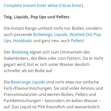
Complete Instant Ester white (Citrus Ester)
Teig, Liquids, Pop Ups und Pellets
Die Instant Range umfasst nicht nur Boilies, sondern
auch passende
Boilieteige
,
Liquids
,
Washed Out Pop
Ups
,
Hookbaits
und ganz neu: auch
Pellets
!
Der
Boilieteig
eignet sich zum Ummanteln des
Hakenköders, des Bleis oder zum Füttern. Da er nicht
gegart wird, löst er sich unter Wasser deutlich
schneller als ein Boilie auf.
Die
Baserange Liquids
sind nicht etwa nur einfache
Farb-/Flavourmischungen. Sie sind voller Aminos und
Fressstimulanzien und werten Boilies, Pellets und
Partikelmischungen – besonders im kalten Wasser –
auf. Das Liquid ist PVA freundlich und wasserlöslich.