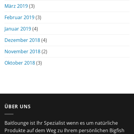
März 2019
(3)
Februar 2019
(3)
Januar 2019
(4)
Dezember 2018
(4)
November 2018
(2)
Oktober 2018
(3)
ÜBER UNS
Baitlounge ist Ihr Spezialist wenn es um natürliche
Produkte auf dem Weg zu Ihrem persönlichen Bigfish