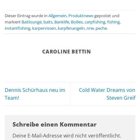
Dieser Eintrag wurde in
Allgemein
,
Produktnews
gepostet und
markiert
Baitlounge
,
baits
,
Banklife
,
Boilies
,
carpfishing
,
fishing
,
instantfishing
,
karpervissen
,
karpfenangeln
,
nrw
,
peche
.
CAROLINE BETTIN
Dennis Schürhaus neu im
Cold Water Dreams von
Team!
Steven Greif
Schreibe einen Kommentar
Deine E-Mail-Adresse wird nicht veröffentlicht.