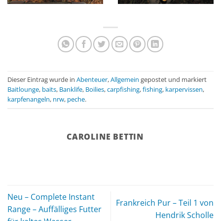
Dieser Eintrag wurde in
Abenteuer
,
Allgemein
gepostet und markiert
Baitlounge
,
baits
,
Banklife
,
Boilies
,
carpfishing
,
fishing
,
karpervissen
,
karpfenangeln
,
nrw
,
peche
.
CAROLINE BETTIN
Neu – Complete Instant
Frankreich Pur – Teil 1 von
Range – Auffälliges Futter
Hendrik Scholle