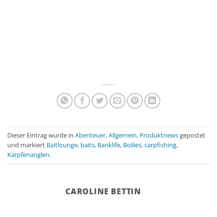
Dieser Eintrag wurde in
Abenteuer
,
Allgemein
,
Produktnews
gepostet
und markiert
Baitlounge
,
baits
,
Banklife
,
Boilies
,
carpfishing
,
Karpfenanglen
.
CAROLINE BETTIN