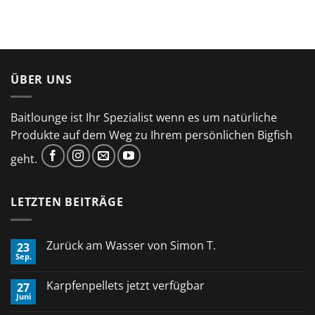
ÜBER UNS
Baitlounge ist Ihr Spezialist wenn es um natürliche
Produkte auf dem Weg zu Ihrem persönlichen Bigfish
geht.
LETZTEN BEITRÄGE
Zurück am Wasser von Simon T.
23
Sep.
Keine
Kommentare
zu
Karpfenpellets jetzt verfügbar
27
Zurück
Juni
am
Keine
Wasser
Kommentare
von