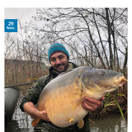
29
Nov.