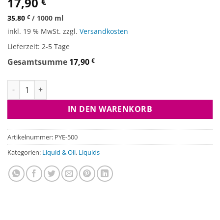
17,90
€
35,80
€
/
1000
ml
inkl. 19 % MwSt.
zzgl.
Versandkosten
Lieferzeit:
2-5 Tage
Gesamtsumme
17,90
€
Pure Yeast Extract Menge
IN DEN WARENKORB
Artikelnummer:
PYE-500
Kategorien:
Liquid & Oil
,
Liquids