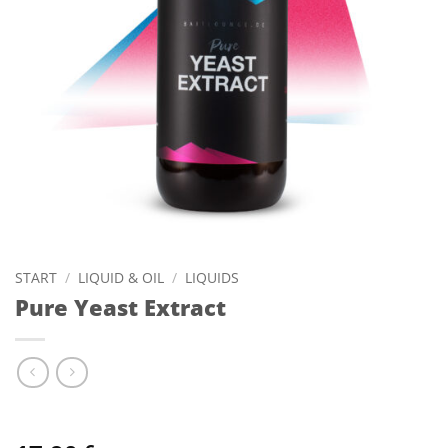
START
/
LIQUID & OIL
/
LIQUIDS
Pure Yeast Extract