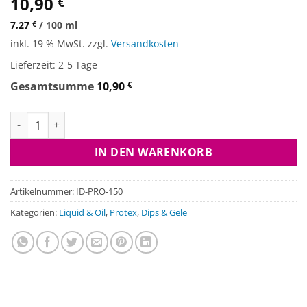
10,90
€
7,27
€
/
100
ml
inkl. 19 % MwSt.
zzgl.
Versandkosten
Lieferzeit:
2-5 Tage
Gesamtsumme
10,90
€
Intense Hookbait Dip - Protex Menge
IN DEN WARENKORB
Artikelnummer:
ID-PRO-150
Kategorien:
Liquid & Oil
,
Protex
,
Dips & Gele