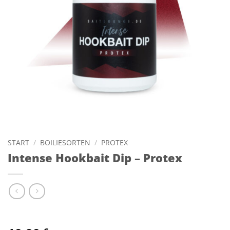
START
/
BOILIESORTEN
/
PROTEX
Intense Hookbait Dip – Protex