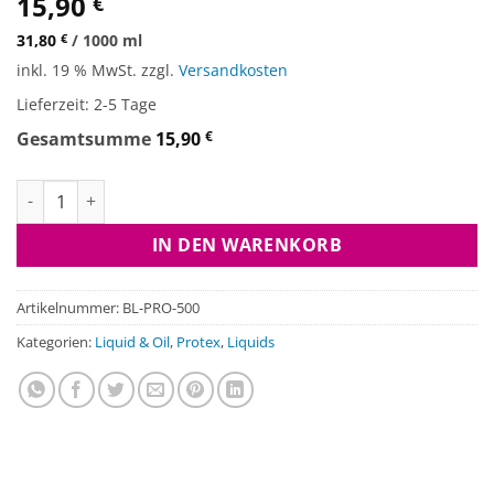
15,90
€
31,80
€
/
1000
ml
inkl. 19 % MwSt.
zzgl.
Versandkosten
Lieferzeit:
2-5 Tage
Gesamtsumme
15,90
€
Liquid - Protex Menge
IN DEN WARENKORB
Artikelnummer:
BL-PRO-500
Kategorien:
Liquid & Oil
,
Protex
,
Liquids