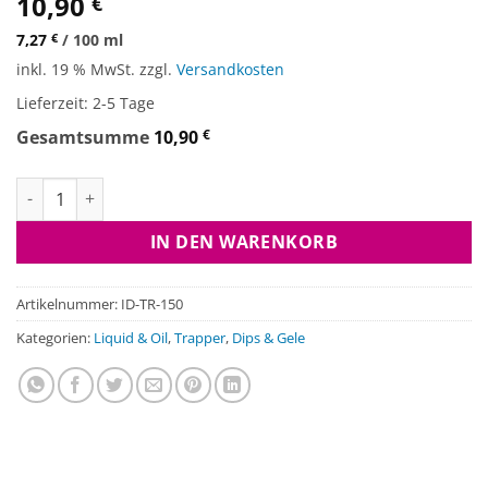
10,90
€
7,27
€
/
100
ml
inkl. 19 % MwSt.
zzgl.
Versandkosten
Lieferzeit:
2-5 Tage
Gesamtsumme
10,90
€
Intense Hookbait Dip - Trapper Menge
IN DEN WARENKORB
Artikelnummer:
ID-TR-150
Kategorien:
Liquid & Oil
,
Trapper
,
Dips & Gele