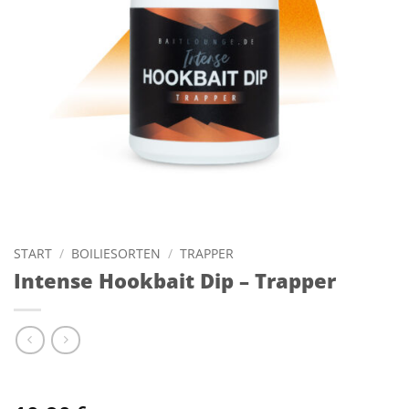
START
/
BOILIESORTEN
/
TRAPPER
Intense Hookbait Dip – Trapper