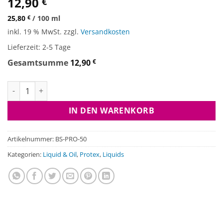
12,90
€
25,80
€
/
100
ml
inkl. 19 % MwSt.
zzgl.
Versandkosten
Lieferzeit:
2-5 Tage
Gesamtsumme
12,90
€
Booster Spray - Protex Menge
IN DEN WARENKORB
Artikelnummer:
BS-PRO-50
Kategorien:
Liquid & Oil
,
Protex
,
Liquids