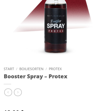
START
/
BOILIESORTEN
/
PROTEX
Booster Spray – Protex