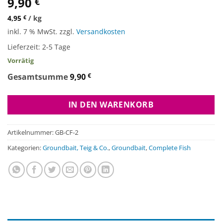
9,90
€
4,95
€
/
kg
inkl. 7 % MwSt.
zzgl.
Versandkosten
Lieferzeit:
2-5 Tage
Vorrätig
Gesamtsumme
9,90
€
IN DEN WARENKORB
Artikelnummer:
GB-CF-2
Kategorien:
Groundbait, Teig & Co.
,
Groundbait
,
Complete Fish