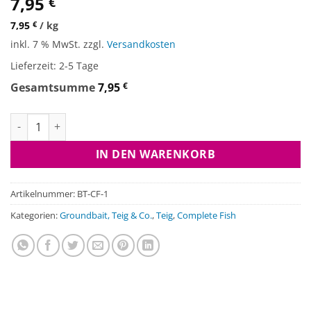
7,95
€
7,95
€
/
kg
inkl. 7 % MwSt.
zzgl.
Versandkosten
Lieferzeit:
2-5 Tage
Gesamtsumme
7,95
€
Boilieteig Complete Fish Menge
IN DEN WARENKORB
Artikelnummer:
BT-CF-1
Kategorien:
Groundbait, Teig & Co.
,
Teig
,
Complete Fish