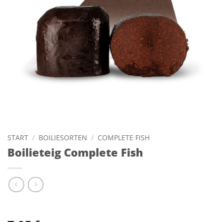
START
/
BOILIESORTEN
/
COMPLETE FISH
Boilieteig Complete Fish