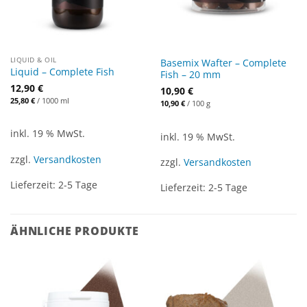
LIQUID & OIL
Basemix Wafter – Complete
Liquid – Complete Fish
Fish – 20 mm
12,90
€
10,90
€
25,80
€
/
1000
ml
10,90
€
/
100
g
inkl. 19 % MwSt.
inkl. 19 % MwSt.
zzgl.
Versandkosten
zzgl.
Versandkosten
Lieferzeit:
2-5 Tage
Lieferzeit:
2-5 Tage
ÄHNLICHE PRODUKTE