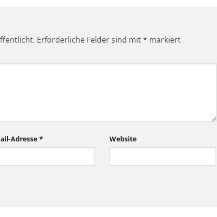
fentlicht.
Erforderliche Felder sind mit
*
markiert
ail-Adresse
*
Website