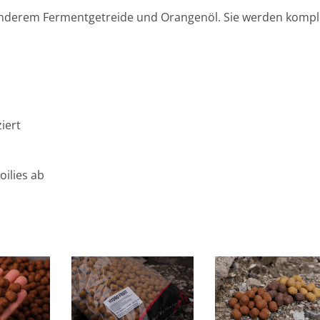
nderem Fermentgetreide und Orangenöl. Sie werden kompl
iert
ilies ab