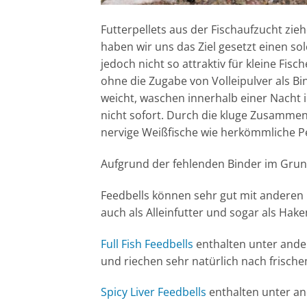
Futterpellets aus der Fischaufzucht zi
haben wir uns das Ziel gesetzt einen s
jedoch nicht so attraktiv für kleine Fis
ohne die Zugabe von Volleipulver als Bin
weicht, waschen innerhalb einer Nacht i
nicht sofort. Durch die kluge Zusammen
nervige Weißfische wie herkömmliche Pe
Aufgrund der fehlenden Binder im Grun
Feedbells können sehr gut mit anderen
auch als Alleinfutter und sogar als Hak
Full Fish Feedbells
enthalten unter ander
und riechen sehr natürlich nach frisch
Spicy Liver Feedbells
enthalten unter an