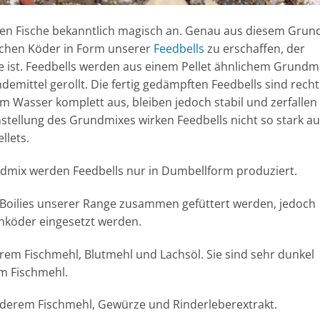
ehen Fische bekanntlich magisch an. Genau aus diesem Grun
olchen Köder in Form unserer
Feedbells
zu erschaffen, der
che ist. Feedbells werden aus einem Pellet ähnlichem Grundm
demittel gerollt. Die fertig gedämpften Feedbells sind recht
m Wasser komplett aus, bleiben jedoch stabil und zerfallen
stellung des Grundmixes wirken Feedbells nicht so stark au
llets.
dmix werden Feedbells nur in Dumbellform produziert.
 Boilies unserer Range zusammen gefüttert werden, jedoch
enköder eingesetzt werden.
em Fischmehl, Blutmehl und Lachsöl. Sie sind sehr dunkel
em Fischmehl.
derem Fischmehl, Gewürze und Rinderleberextrakt.