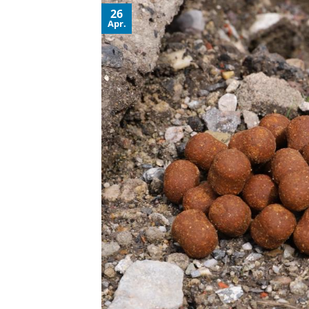
26
Apr.