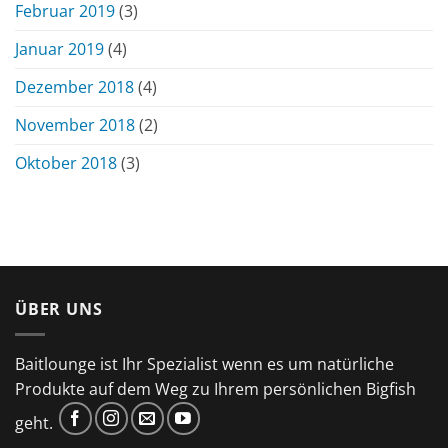
Februar 2019
(3)
Januar 2019
(4)
Dezember 2018
(4)
November 2018
(2)
Oktober 2018
(3)
ÜBER UNS
Baitlounge ist Ihr Spezialist wenn es um natürliche
Produkte auf dem Weg zu Ihrem persönlichen Bigfish
geht.