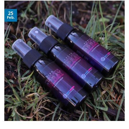
25
Feb.