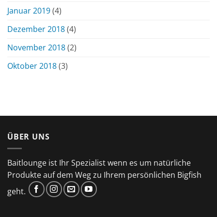
Januar 2019
(4)
Dezember 2018
(4)
November 2018
(2)
Oktober 2018
(3)
ÜBER UNS
Baitlounge ist Ihr Spezialist wenn es um natürliche
Produkte auf dem Weg zu Ihrem persönlichen Bigfish
geht.