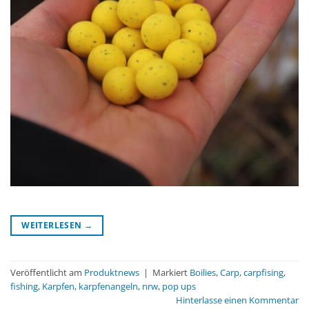
WEITERLESEN
→
Veröffentlicht am
Produktnews
|
Markiert
Boilies
,
Carp
,
carpfising
,
fishing
,
Karpfen
,
karpfenangeln
,
nrw
,
pop ups
Hinterlasse einen Kommentar