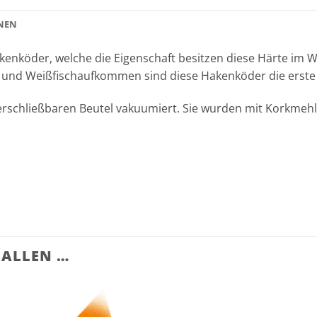
NEN
akenköder, welche die Eigenschaft besitzen diese Härte im 
 und Weißfischaufkommen sind diese Hakenköder die erste
erschließbaren Beutel vakuumiert. Sie wurden mit Korkmehl
FALLEN …