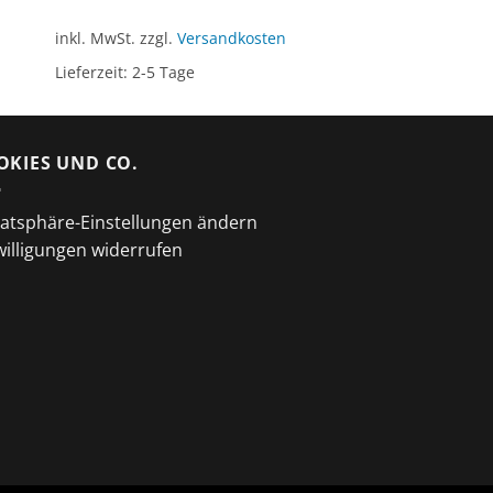
inkl. MwSt.
zzgl.
Versandkosten
Lieferzeit:
2-5 Tage
OKIES UND CO.
vatsphäre-Einstellungen ändern
willigungen widerrufen