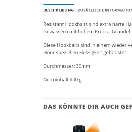
BESCHREIBUNG
ZUSÄTZLICHE INFORMATIO
Resistant Hookbaits sind extra harte H
Gewässern mit hohem Krebs-, Grundel-
Diese Hookbaits sind in einem wieder v
einer speziellen Flüssigkeit geboostet.
Durchmesser: 30mm
Nettoinhalt 400 g
DAS KÖNNTE DIR AUCH GE