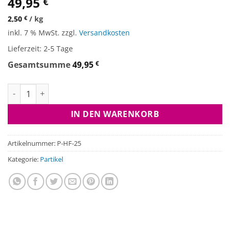
49,95
€
2,50
€
/
kg
inkl. 7 % MwSt.
zzgl.
Versandkosten
Lieferzeit:
2-5 Tage
Gesamtsumme
49,95
€
Hanfsamen Premiumqualität Menge
IN DEN WARENKORB
Artikelnummer:
P-HF-25
Kategorie:
Partikel