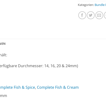
Kategorien:
Bundle 
NEN
ält:
verfügbare Durchmesser: 14, 16, 20 & 24mm)
mplete Fish & Spice
,
Complete Fish & Cream
24mm