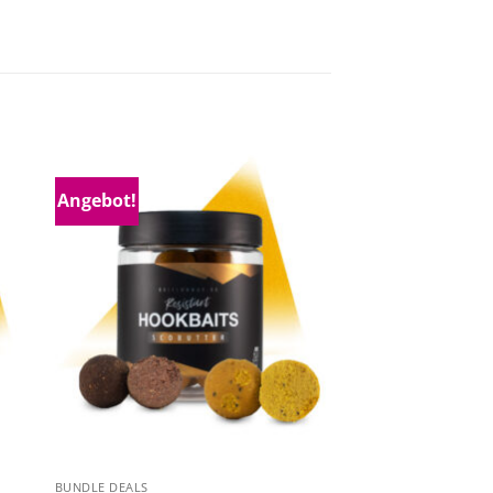
Angebot!
BUNDLE DEALS