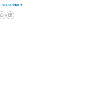
Deals
,
Scobutter