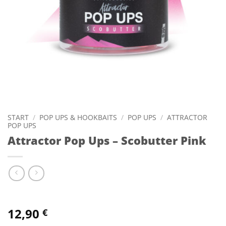
START
/
POP UPS & HOOKBAITS
/
POP UPS
/
ATTRACTOR
POP UPS
Attractor Pop Ups – Scobutter Pink
12,90
€