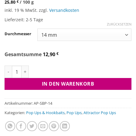
25,80
€
/
100
g
inkl. 19 % MwSt.
zzgl.
Versandkosten
Lieferzeit:
2-5 Tage
ZURÜCKSETZEN
Durchmesser
Gesamtsumme
12,90
€
Attractor Pop Ups - Scobutter Pink Menge
IN DEN WARENKORB
Artikelnummer:
AP-SBP-14
Kategorien:
Pop Ups & Hookbaits
,
Pop Ups
,
Attractor Pop Ups