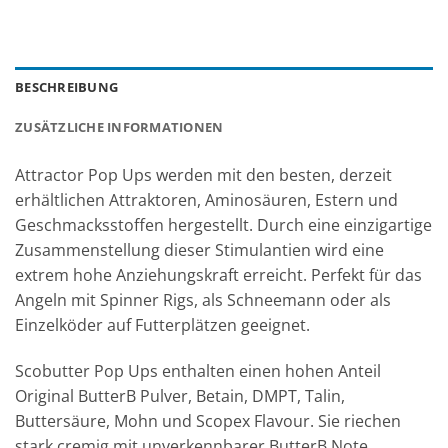
BESCHREIBUNG
ZUSÄTZLICHE INFORMATIONEN
Attractor Pop Ups werden mit den besten, derzeit
erhältlichen Attraktoren, Aminosäuren, Estern und
Geschmacksstoffen hergestellt. Durch eine einzigartige
Zusammenstellung dieser Stimulantien wird eine
extrem hohe Anziehungskraft erreicht. Perfekt für das
Angeln mit Spinner Rigs, als Schneemann oder als
Einzelköder auf Futterplätzen geeignet.
Scobutter Pop Ups enthalten einen hohen Anteil
Original ButterB Pulver, Betain, DMPT, Talin,
Buttersäure, Mohn und Scopex Flavour. Sie riechen
stark cremig mit unverkennbarer ButterB Note.