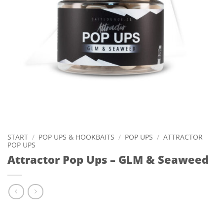
START
/
POP UPS & HOOKBAITS
/
POP UPS
/
ATTRACTOR
POP UPS
Attractor Pop Ups – GLM & Seaweed