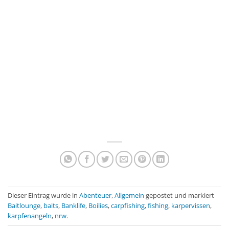
Dieser Eintrag wurde in
Abenteuer
,
Allgemein
gepostet und markiert
Baitlounge
,
baits
,
Banklife
,
Boilies
,
carpfishing
,
fishing
,
karpervissen
,
karpfenangeln
,
nrw
.