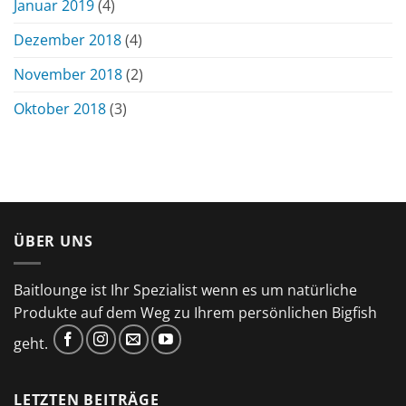
Januar 2019
(4)
Dezember 2018
(4)
November 2018
(2)
Oktober 2018
(3)
ÜBER UNS
Baitlounge ist Ihr Spezialist wenn es um natürliche
Produkte auf dem Weg zu Ihrem persönlichen Bigfish
geht.
LETZTEN BEITRÄGE