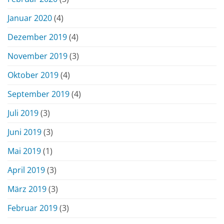
Januar 2020
(4)
Dezember 2019
(4)
November 2019
(3)
Oktober 2019
(4)
September 2019
(4)
Juli 2019
(3)
Juni 2019
(3)
Mai 2019
(1)
April 2019
(3)
März 2019
(3)
Februar 2019
(3)