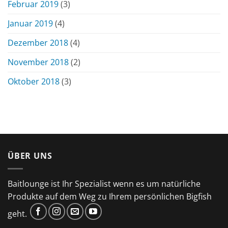
Februar 2019
(3)
Januar 2019
(4)
Dezember 2018
(4)
November 2018
(2)
Oktober 2018
(3)
ÜBER UNS
Baitlounge ist Ihr Spezialist wenn es um natürliche
Produkte auf dem Weg zu Ihrem persönlichen Bigfish
geht.