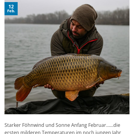
12
Feb.
Starker Föhnwind und Sonne Anfang Februar……die
ersten milderen Temperaturen im noch jungen Jahr