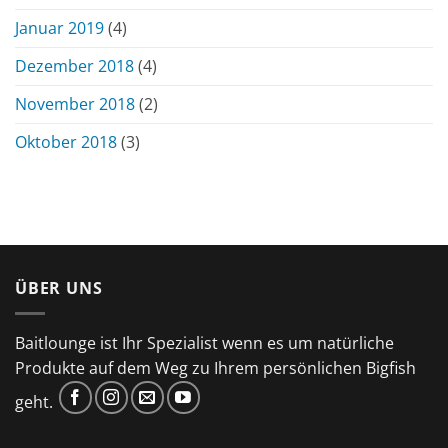
Januar 2019
(4)
Dezember 2018
(4)
November 2018
(2)
Oktober 2018
(3)
ÜBER UNS
Baitlounge ist Ihr Spezialist wenn es um natürliche
Produkte auf dem Weg zu Ihrem persönlichen Bigfish
geht.