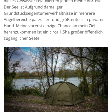
dieses Gewässer relativierten jedoch meine Vorteile.
Der See ist Aufgrund damaliger
Grundstückseigentümerverhältnisse in mehrere
Angelbereiche parzelliert und größtenteils in privater
Hand. Meine vorerst einzige Chance an mein Ziel
heranzukommen ist ein circa 1,5ha großer öffentlich
zugänglicher Seeteil.