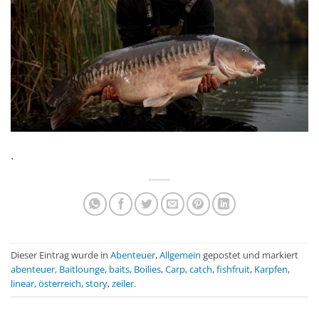
.
Dieser Eintrag wurde in
Abenteuer
,
Allgemein
gepostet und markiert
abenteuer
,
Baitlounge
,
baits
,
Boilies
,
Carp
,
catch
,
fishfruit
,
Karpfen
,
linear
,
österreich
,
story
,
zeiler
.