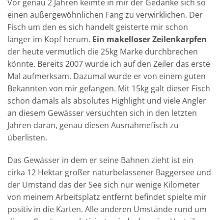
Vor genau 2 Jahren keimte in mir der Gedanke sich so
einen außergewöhnlichen Fang zu verwirklichen. Der
Fisch um den es sich handelt geisterte mir schon
länger im Kopf herum.
Ein makelloser Zeilenkarpfen
der heute vermutlich die 25kg Marke durchbrechen
könnte. Bereits 2007 wurde ich auf den Zeiler das erste
Mal aufmerksam. Dazumal wurde er von einem guten
Bekannten von mir gefangen. Mit 15kg galt dieser Fisch
schon damals als absolutes Highlight und viele Angler
an diesem Gewässer versuchten sich in den letzten
Jahren daran, genau diesen Ausnahmefisch zu
überlisten.
Das Gewässer in dem er seine Bahnen zieht ist ein
cirka 12 Hektar großer naturbelassener Baggersee und
der Umstand das der See sich nur wenige Kilometer
von meinem Arbeitsplatz entfernt befindet spielte mir
positiv in die Karten. Alle anderen Umstände rund um