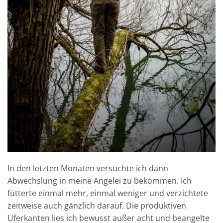
In den letzten Monaten versuchte ich dann
Abwechslung in meine Angelei zu bekommen. Ich
fütterte einmal mehr, einmal weniger und verzichtete
zeitweise auch gänzlich darauf. Die produktiven
Uferkanten lies ich bewusst außer acht und beangelte