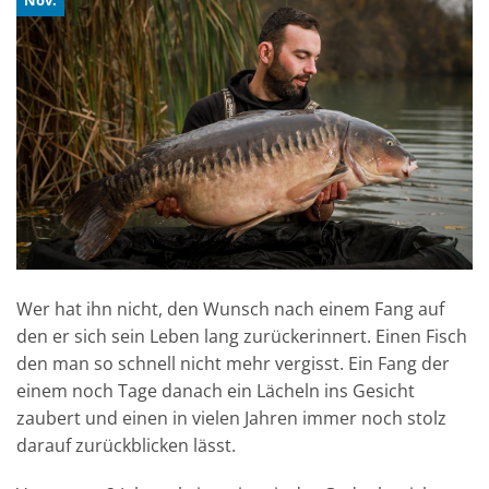
Wer hat ihn nicht, den Wunsch nach einem Fang auf
den er sich sein Leben lang zurückerinnert. Einen Fisch
den man so schnell nicht mehr vergisst. Ein Fang der
einem noch Tage danach ein Lächeln ins Gesicht
zaubert und einen in vielen Jahren immer noch stolz
darauf zurückblicken lässt.