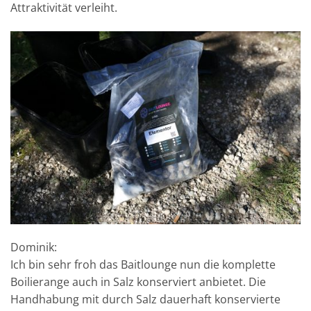
Attraktivität verleiht.
Dominik:
Ich bin sehr froh das Baitlounge nun die komplette
Boilierange auch in Salz konserviert anbietet. Die
Handhabung mit durch Salz dauerhaft konservierte