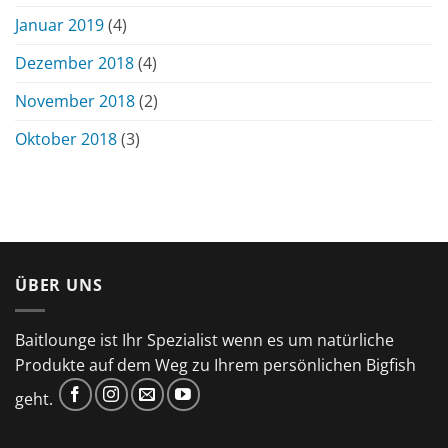
Januar 2019
(4)
Dezember 2018
(4)
November 2018
(2)
Oktober 2018
(3)
ÜBER UNS
Baitlounge ist Ihr Spezialist wenn es um natürliche
Produkte auf dem Weg zu Ihrem persönlichen Bigfish
geht.