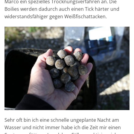
Marco ein spezielles Trocknungsverfahren an. Die
Boilies werden dadurch auch einen Tick härter und
widerstandsfähiger gegen Weißfischattacken.
Sehr oft bin ich eine schnelle ungeplante Nacht am
Wasser und nicht immer habe ich die Zeit mir einen