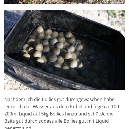
Nachdem ich die Boilies gut durchgewaschen habe
leere ich das Wasser aus dem Kübel und füge ca. 100-
200ml Liquid auf 5kg Boilies hinzu und schüttle die
Baits gut durch sodass alle Boilies gut mit Liquid
benetzt sind.